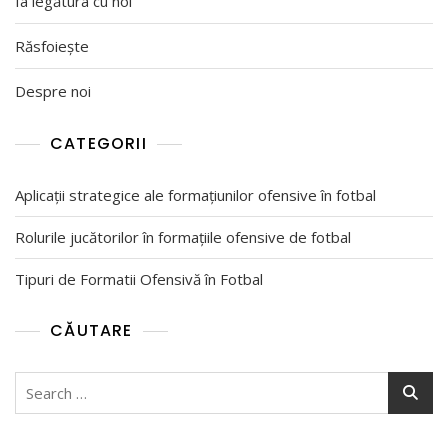
Ia legătura cu noi
Răsfoiește
Despre noi
CATEGORII
Aplicații strategice ale formațiunilor ofensive în fotbal
Rolurile jucătorilor în formațiile ofensive de fotbal
Tipuri de Formatii Ofensivă în Fotbal
CĂUTARE
Search
for: