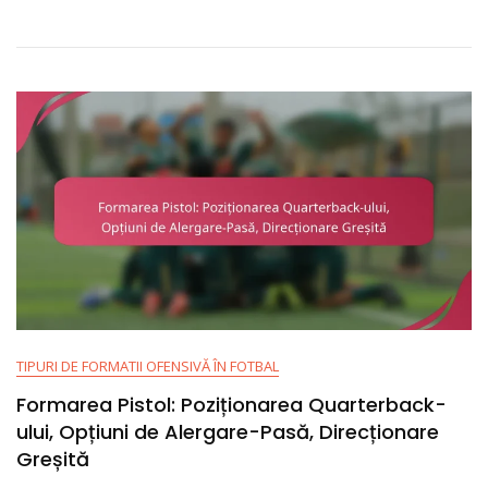
Spațiere,
Versatilitate
TIPURI DE FORMATII OFENSIVĂ ÎN FOTBAL
Formarea Pistol: Poziționarea Quarterback-
ului, Opțiuni de Alergare-Pasă, Direcționare
Greșită