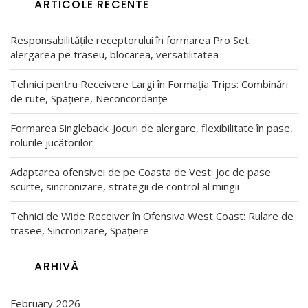
ARTICOLE RECENTE
Responsabilitățile receptorului în formarea Pro Set:
alergarea pe traseu, blocarea, versatilitatea
Tehnici pentru Receivere Largi în Formația Trips: Combinări
de rute, Spațiere, Neconcordanțe
Formarea Singleback: Jocuri de alergare, flexibilitate în pase,
rolurile jucătorilor
Adaptarea ofensivei de pe Coasta de Vest: joc de pase
scurte, sincronizare, strategii de control al mingii
Tehnici de Wide Receiver în Ofensiva West Coast: Rulare de
trasee, Sincronizare, Spațiere
ARHIVĂ
February 2026